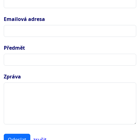
Emailová adresa
Předmět
Zpráva
Odeslat
zrušit