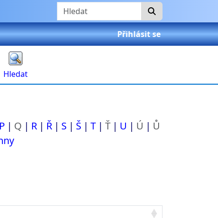
Hledat
Přihlásit se
Hledat
P
Q
R
Ř
S
Š
T
Ť
U
Ú
Ů
hny