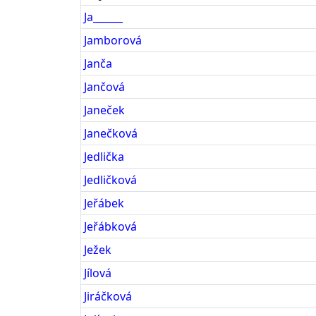
Ja______
Jamborová
Janča
Jančová
Janeček
Janečková
Jedlička
Jedličková
Jeřábek
Jeřábková
Ježek
Jílová
Jiráčková