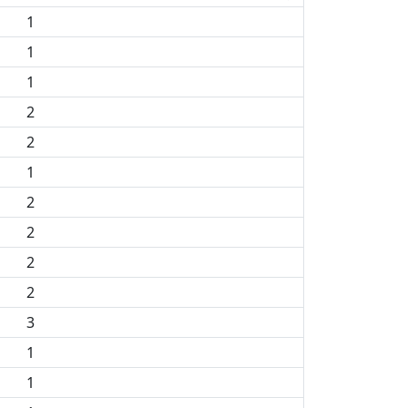
1
1
1
2
2
1
2
2
2
2
3
1
1