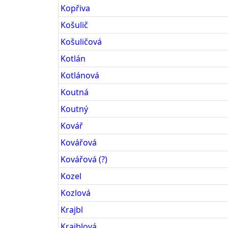
Kopřiva
Košulič
Košuličová
Kotlán
Kotlánová
Koutná
Koutný
Kovář
Kovářová
Kovářová (?)
Kozel
Kozlová
Krajbl
Krajblová