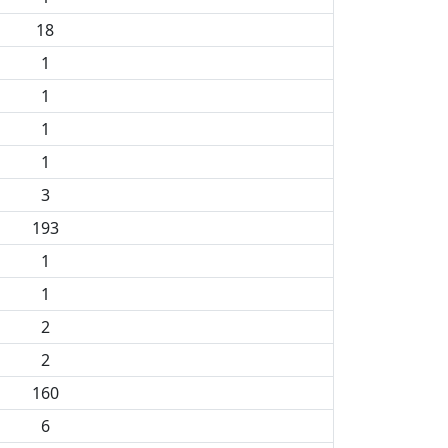
18
1
1
1
1
3
193
1
1
2
2
160
6