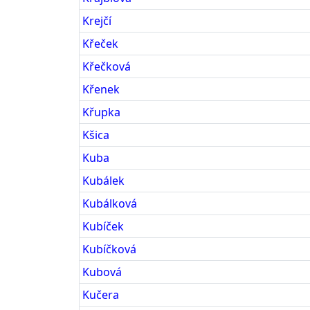
Krejčí
Křeček
Křečková
Křenek
Křupka
Kšica
Kuba
Kubálek
Kubálková
Kubíček
Kubíčková
Kubová
Kučera