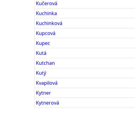
Kučerová
Kuchinka
Kuchinková
Kupcová
Kupec
Kutá
Kutchan
Kutý
Kvapilová
Kytner
Kytnerová
Příjmení