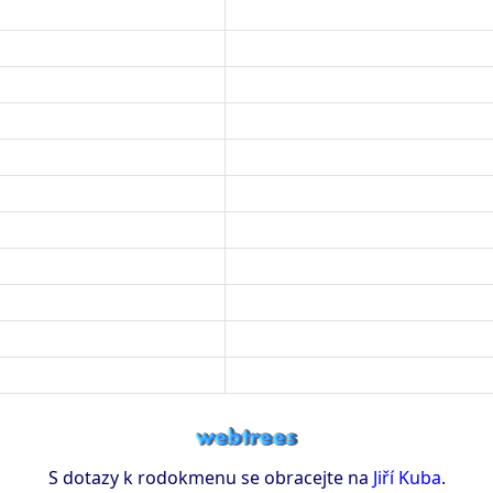
S dotazy k rodokmenu se obracejte na
Jiří Kuba
.