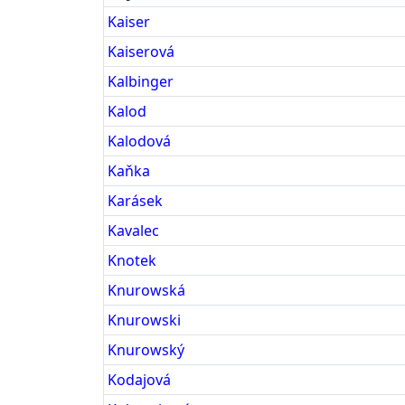
Kaiser
Kaiserová
Kalbinger
Kalod
Kalodová
Kaňka
Karásek
Kavalec
Knotek
Knurowská
Knurowski
Knurowský
Kodajová