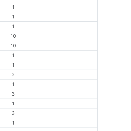
1
1
1
10
10
1
1
2
1
3
1
3
1