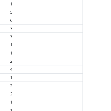
1
5
6
7
7
1
1
2
4
1
2
2
1
1