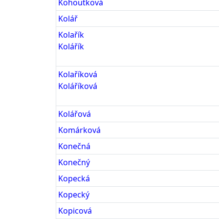
Kohoutková
Kolář
Kolařík
Kolářík
Kolaříková
Koláříková
Kolářová
Komárková
Konečná
Konečný
Kopecká
Kopecký
Kopicová