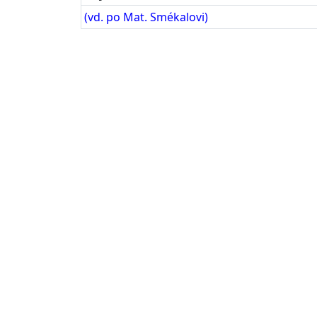
(vd. po Mat. Smékalovi)
Příjmení