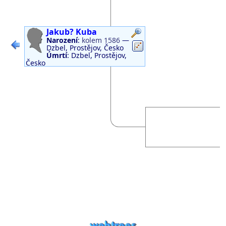
Jakub?
Kuba
Narození
:
kolem 1586
—
Odkazy
Odkazy
Dzbel, Prostějov, Česko
Úmrtí
:
Dzbel, Prostějov,
Česko